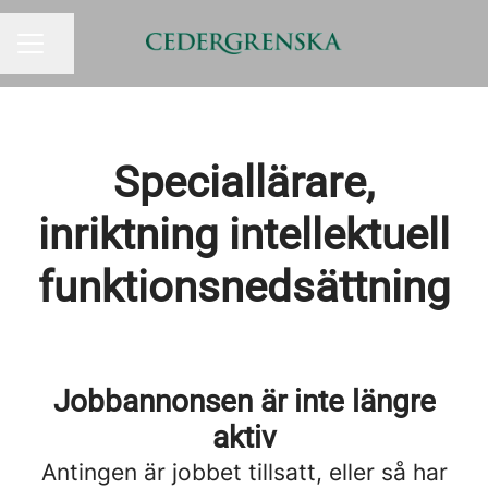
Dela sidan
KARRIÄRMENY
Speciallärare,
inriktning intellektuell
funktionsnedsättning
Jobbannonsen är inte längre
aktiv
Antingen är jobbet tillsatt, eller så har