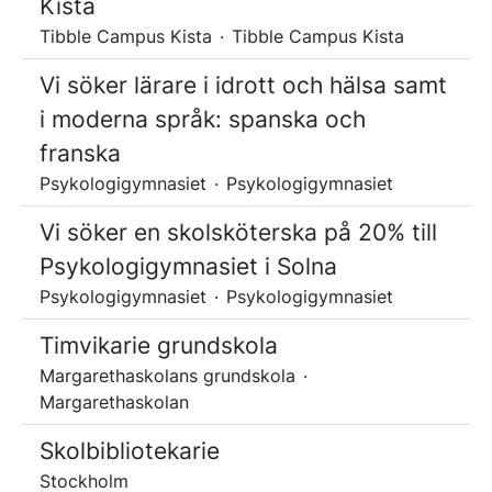
Kista
Tibble Campus Kista
·
Tibble Campus Kista
Vi söker lärare i idrott och hälsa samt
i moderna språk: spanska och
franska
Psykologigymnasiet
·
Psykologigymnasiet
Vi söker en skolsköterska på 20% till
Psykologigymnasiet i Solna
Psykologigymnasiet
·
Psykologigymnasiet
Timvikarie grundskola
Margarethaskolans grundskola
·
Margarethaskolan
Skolbibliotekarie
Stockholm