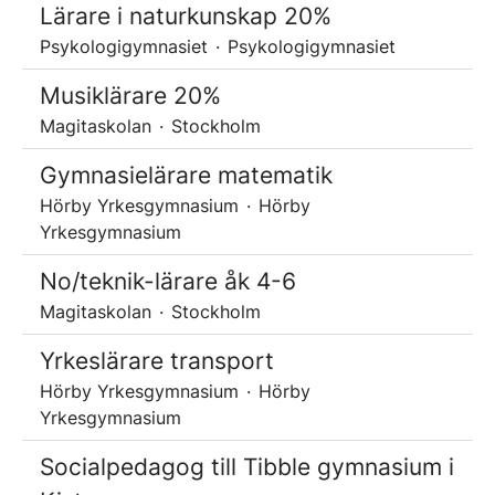
Lärare i naturkunskap 20%
Psykologigymnasiet
·
Psykologigymnasiet
Musiklärare 20%
Magitaskolan
·
Stockholm
Gymnasielärare matematik
Hörby Yrkesgymnasium
·
Hörby
Yrkesgymnasium
No/teknik-lärare åk 4-6
Magitaskolan
·
Stockholm
Yrkeslärare transport
Hörby Yrkesgymnasium
·
Hörby
Yrkesgymnasium
Socialpedagog till Tibble gymnasium i