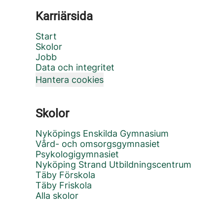
Karriärsida
Start
Skolor
Jobb
Data och integritet
Hantera cookies
Skolor
Nyköpings Enskilda Gymnasium
Vård- och omsorgsgymnasiet
Psykologigymnasiet
Nyköping Strand Utbildningscentrum
Täby Förskola
Täby Friskola
Alla skolor