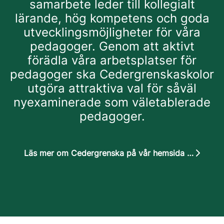
samarbete leder till kollegialt
lärande, hög kompetens och goda
utvecklingsmöjligheter för våra
pedagoger. Genom att aktivt
förädla våra arbetsplatser för
pedagoger ska Cedergrenskaskolor
utgöra attraktiva val för såväl
nyexaminerade som väletablerade
pedagoger.
Läs mer om Cedergrenska på vår hemsida cedergrenska.se