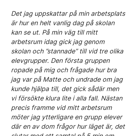
Det jag uppskattar på min arbetsplats
är hur en helt vanlig dag på skolan
kan se ut. På min väg till mitt
arbetsrum idag gick jag genom
skolan och ”stannade” till vid tre olika
elevgrupper. Den första gruppen
ropade på mig och frågade hur bra
jag var på Matte och undrade om jag
kunde hjälpa till, det gick sådär men
vi försökte klura lite i alla fall. Nästan
precis framme vid mitt arbetsrum
möter jag ytterligare en grupp elever
där en av dom frågor hur läget är, det
slutar med ett samtal på 5 min om