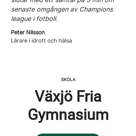
senaste omgången av Champions
league i fotboll.
Peter Nilsson
Lärare i idrott och hälsa
SKOLA
Växjö Fria
Gymnasium