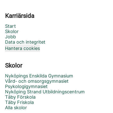
Karriärsida
Start
Skolor
Jobb
Data och integritet
Hantera cookies
Skolor
Nyköpings Enskilda Gymnasium
Vård- och omsorgsgymnasiet
Psykologigymnasiet
Nyköping Strand Utbildningscentrum
Täby Förskola
Täby Friskola
Alla skolor