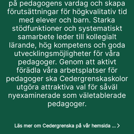
på pedagogens vardag och skapa
förutsättningar för högkvalitativ tid
med elever och barn. Starka
stödfunktioner och systematiskt
samarbete leder till kollegialt
lärande, hög kompetens och goda
utvecklingsmöjligheter för våra
pedagoger. Genom att aktivt
förädla våra arbetsplatser för
pedagoger ska Cedergrenskaskolor
utgöra attraktiva val för såväl
nyexaminerade som väletablerade
pedagoger.
Läs mer om Cedergrenska på vår hemsida cedergrenska.se