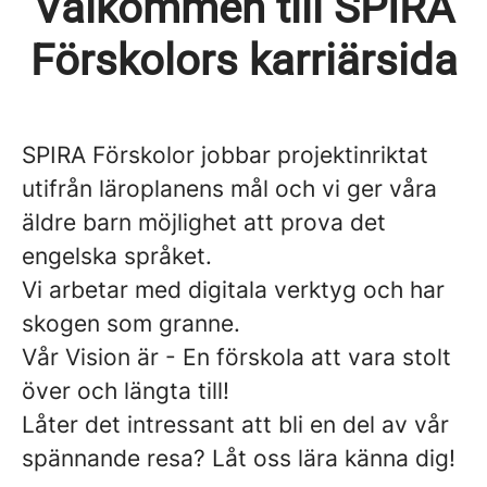
Välkommen till SPIRA
Förskolors karriärsida
SPIRA Förskolor jobbar projektinriktat
utifrån läroplanens mål och vi ger våra
äldre barn möjlighet att prova det
engelska språket.
Vi arbetar med digitala verktyg och har
skogen som granne.
Vår Vision är - En förskola att vara stolt
över och längta till!
Låter det intressant att bli en del av vår
spännande resa? Låt oss lära känna dig!