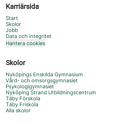
Karriärsida
Start
Skolor
Jobb
Data och integritet
Hantera cookies
Skolor
Nyköpings Enskilda Gymnasium
Vård- och omsorgsgymnasiet
Psykologigymnasiet
Nyköping Strand Utbildningscentrum
Täby Förskola
Täby Friskola
Alla skolor