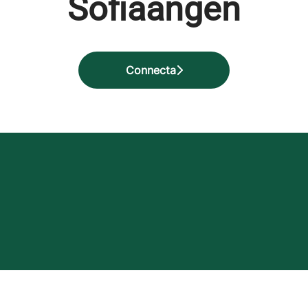
Sofiaängen
Connecta