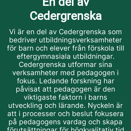
En del av
Cedergrenska
Vi är en del av Cedergrenska som
bedriver utbildningsverksamheter
för barn och elever från förskola till
eftergymnasiala utbildningar.
Cedergrenska utformar sina
verksamheter med pedagogen i
fokus. Ledande forskning har
påvisat att pedagogen är den
viktigaste faktorn i barns
utveckling och lärande. Nyckeln är
att i processer och beslut fokusera
på pedagogens vardag och skapa
förutsättningar för högkvalitativ tid