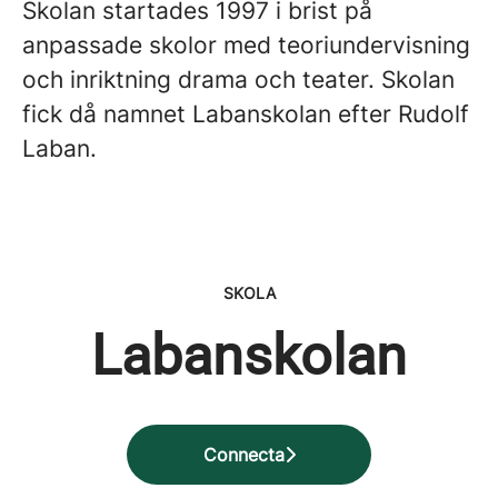
Skolan startades 1997 i brist på
anpassade skolor med teoriundervisning
och inriktning drama och teater. Skolan
fick då namnet Labanskolan efter Rudolf
Laban.
SKOLA
Labanskolan
Connecta