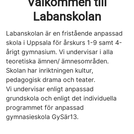
Välkommen till
Labanskolan
Labanskolan är en fristående anpassad
skola i Uppsala för årskurs 1-9 samt 4-
årigt gymnasium. Vi undervisar i alla
teoretiska ämnen/ ämnesområden.
Skolan har inriktningen kultur,
pedagogisk drama och teater.
Vi undervisar enligt anpassad
grundskola och enligt det individuella
programmet för anpassad
gymnasieskola GySär13.