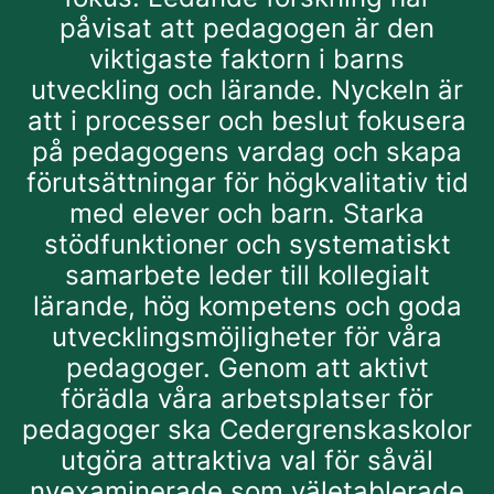
påvisat att pedagogen är den
viktigaste faktorn i barns
utveckling och lärande. Nyckeln är
att i processer och beslut fokusera
på pedagogens vardag och skapa
förutsättningar för högkvalitativ tid
med elever och barn. Starka
stödfunktioner och systematiskt
samarbete leder till kollegialt
lärande, hög kompetens och goda
utvecklingsmöjligheter för våra
pedagoger. Genom att aktivt
förädla våra arbetsplatser för
pedagoger ska Cedergrenskaskolor
utgöra attraktiva val för såväl
nyexaminerade som väletablerade