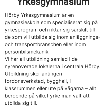
Yrkesgymnasium
Hörby Yrkesgymnasium är en
gymnasieskola som specialiserat sig på
yrkesprogram och riktar sig särskilt till
de som vill utbilda sig inom anläggnings-
och transportbranschen eller inom
personbilsmekanik.
Vi har all utbildning samlad i de
nyrenoverade lokalerna i centrala Hörby.
Utbildning sker antingen i
fordonsverkstad, bygghall, i
klassrummen eller ute på vägarna – allt
beroende på vilket yrke man valt att
utbilda sig till.