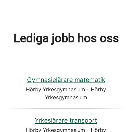
Lediga jobb hos oss
Gymnasielärare matematik
Hörby Yrkesgymnasium
·
Hörby
Yrkesgymnasium
Yrkeslärare transport
Hörby Yrkesgymnasium
·
Hörby